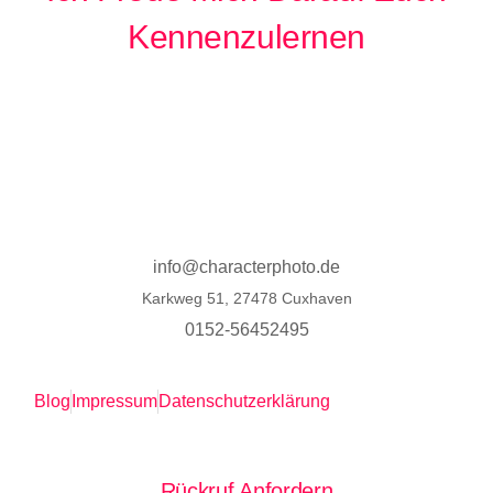
Kennenzulernen
info@characterphoto.de
Karkweg 51, 27478 Cuxhaven
0152-56452495
Blog
Impressum
Datenschutzerklärung
Rückruf Anfordern