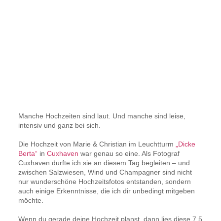
Manche Hochzeiten sind laut. Und manche sind leise,
intensiv und ganz bei sich.
Die Hochzeit von Marie & Christian im Leuchtturm
„Dicke
Berta“
in
Cuxhaven
war genau so eine. Als Fotograf
Cuxhaven durfte ich sie an diesem Tag begleiten – und
zwischen Salzwiesen, Wind und Champagner sind nicht
nur wunderschöne Hochzeitsfotos entstanden, sondern
auch einige Erkenntnisse, die ich dir unbedingt mitgeben
möchte.
Wenn du gerade deine Hochzeit planst, dann lies diese 7,5