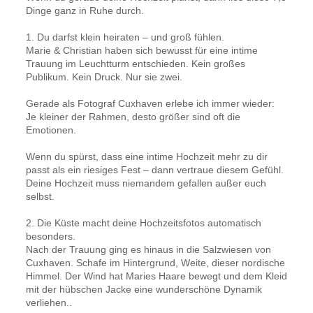
Dinge ganz in Ruhe durch.
1. Du darfst klein heiraten – und groß fühlen.
Marie & Christian haben sich bewusst für eine intime
Trauung im Leuchtturm entschieden. Kein großes
Publikum. Kein Druck. Nur sie zwei.
Gerade als Fotograf Cuxhaven erlebe ich immer wieder:
Je kleiner der Rahmen, desto größer sind oft die
Emotionen.
Wenn du spürst, dass eine intime Hochzeit mehr zu dir
passt als ein riesiges Fest – dann vertraue diesem Gefühl.
Deine Hochzeit muss niemandem gefallen außer euch
selbst.
2. Die Küste macht deine Hochzeitsfotos automatisch
besonders.
Nach der Trauung ging es hinaus in die Salzwiesen von
Cuxhaven. Schafe im Hintergrund, Weite, dieser nordische
Himmel. Der Wind hat Maries Haare bewegt und dem Kleid
mit der hübschen Jacke eine wunderschöne Dynamik
verliehen..