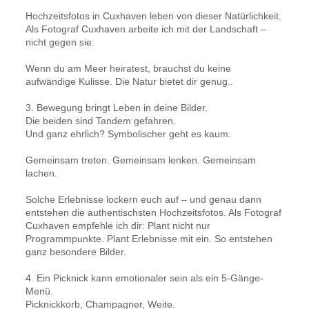
Hochzeitsfotos in Cuxhaven leben von dieser Natürlichkeit.
Als Fotograf Cuxhaven arbeite ich mit der Landschaft –
nicht gegen sie.
Wenn du am Meer heiratest, brauchst du keine
aufwändige Kulisse. Die Natur bietet dir genug..
3. Bewegung bringt Leben in deine Bilder.
Die beiden sind Tandem gefahren.
Und ganz ehrlich? Symbolischer geht es kaum.
Gemeinsam treten. Gemeinsam lenken. Gemeinsam
lachen.
Solche Erlebnisse lockern euch auf – und genau dann
entstehen die authentischsten Hochzeitsfotos. Als Fotograf
Cuxhaven empfehle ich dir: Plant nicht nur
Programmpunkte. Plant Erlebnisse mit ein. So entstehen
ganz besondere Bilder.
4. Ein Picknick kann emotionaler sein als ein 5-Gänge-
Menü.
Picknickkorb, Champagner, Weite.