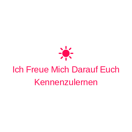
Ich Freue Mich Darauf Euch
Kennenzulernen