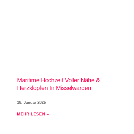
Maritime Hochzeit Voller Nähe &
Herzklopfen In Misselwarden
18. Januar 2026
MEHR LESEN »