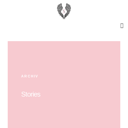
ARCHIV
Stories