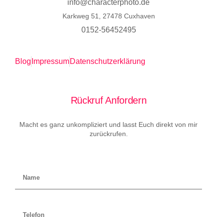
info@characterphoto.de
Karkweg 51, 27478 Cuxhaven
0152-56452495
Blog
Impressum
Datenschutzerklärung
Rückruf Anfordern
Macht es ganz unkompliziert und lasst Euch direkt von mir
zurückrufen.