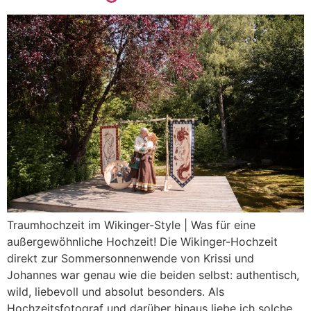
Traumhochzeit im Wikinger-Style | Was für eine
außergewöhnliche Hochzeit! Die Wikinger-Hochzeit
direkt zur Sommersonnenwende von Krissi und
Johannes war genau wie die beiden selbst: authentisch,
wild, liebevoll und absolut besonders. Als
Hochzeitsfotograf und darüber hinaus liebe ich solche