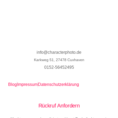
info@characterphoto.de
Karkweg 51, 27478 Cuxhaven
0152-56452495
Blog
Impressum
Datenschutzerklärung
Rückruf Anfordern