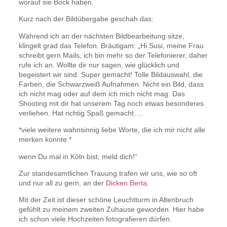
worauf sie Bock haben.
Kurz nach der Bildübergabe geschah das:
Während ich an der nächsten Bildbearbeitung sitze,
klingelt grad das Telefon. Bräutigam: „Hi Susi, meine Frau
schreibt gern Mails, ich bin mehr so der Telefonierer, daher
rufe ich an. Wollte dir nur sagen, wie glücklich und
begeistert wir sind. Super gemacht! Tolle Bildauswahl, die
Farben, die Schwarzweiß Aufnahmen. Nicht ein Bild, dass
ich nicht mag oder auf dem ich mich nicht mag. Das
Shooting mit dir hat unserem Tag noch etwas besonderes
verliehen. Hat richtig Spaß gemacht….
*viele weitere wahnsinnig liebe Worte, die ich mir nicht alle
merken konnte *
wenn Du mal in Köln bist, meld dich!“
Zur standesamtlichen Trauung trafen wir uns, wie so oft
und nur all zu gern, an der
Dicken Berta.
Mit der Zeit ist dieser schöne Leuchtturm in Altenbruch
gefühlt zu meinem zweiten Zuhause geworden. Hier habe
ich schon viele Hochzeiten fotografieren dürfen.